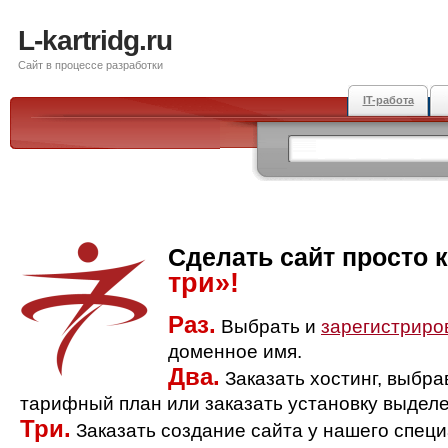
L-kartridg.ru
Сайт в процессе разработки
IT-работа
Сделать сайт просто 
три»!
Раз.
Выбрать и
зарегистриро
доменное имя.
Два.
Заказать хостинг, выбр
тарифный план или заказать установку выделе
Три.
Заказать создание сайта у нашего спец