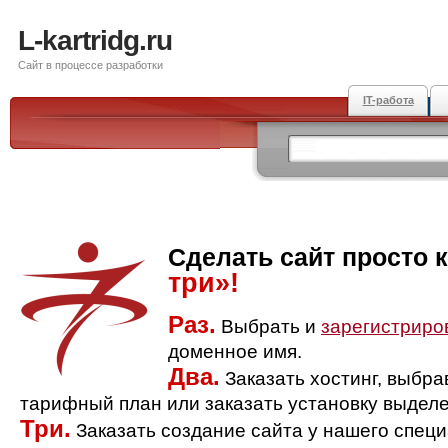
L-kartridg.ru
Сайт в процессе разработки
IT-работа
Сделать сайт просто 
три»!
Раз.
Выбрать и
зарегистриро
доменное имя.
Два.
Заказать хостинг, выбр
тарифный план или заказать установку выделе
Три.
Заказать создание сайта у нашего спец