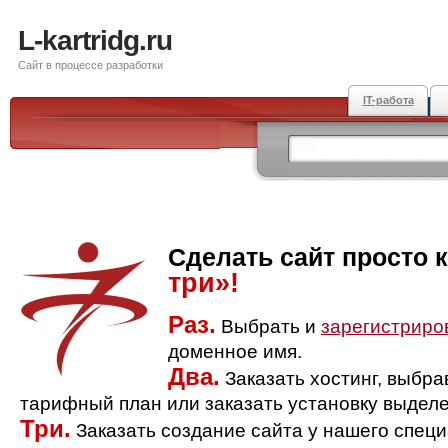
L-kartridg.ru
Сайт в процессе разработки
IT-работа
Сделать сайт просто 
три»!
Раз.
Выбрать и
зарегистриро
доменное имя.
Два.
Заказать хостинг, выбр
тарифный план или заказать установку выделе
Три.
Заказать создание сайта у нашего спец