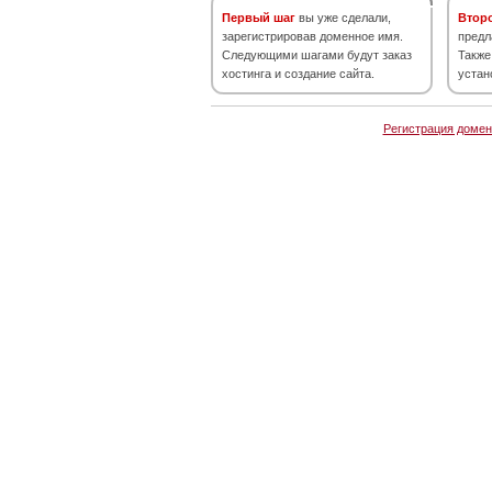
Первый шаг
вы уже сделали,
Втор
зарегистрировав доменное имя.
предл
Следующими шагами будут заказ
Также
хостинга и создание сайта.
устан
Регистрация домен