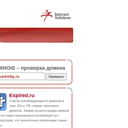
HOIS – проверка домена
Expired.ru
Список освобождающихся доменов в
зоне .RU и .РФ, сервис перехвата
доменов. Заявка на регистрацию домена
ется через максимально возможный пул
траторов, что значительно увеличивает ваши
ы.