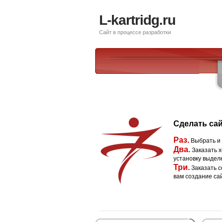
L-kartridg.ru
Сайт в процессе разработки
Сделать сай
Раз.
Выбрать и
Два.
Заказать х
установку выдел
Три.
Заказать с
вам создание са