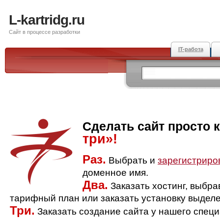
L-kartridg.ru
Сайт в процессе разработки
IT-работа
Сделать сайт просто 
три»!
Раз.
Выбрать и
зарегистриро
доменное имя.
Два.
Заказать хостинг, выбр
тарифный план или заказать установку выделе
Три.
Заказать создание сайта у нашего спец