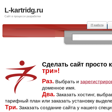
L-kartridg.ru
Сайт в процессе разработки
IT-работа
Сделать сайт просто 
три»!
Раз.
Выбрать и
зарегистриро
доменное имя.
Два.
Заказать хостинг, выбр
тарифный план или заказать установку выделе
Три.
Заказать создание сайта у нашего спец