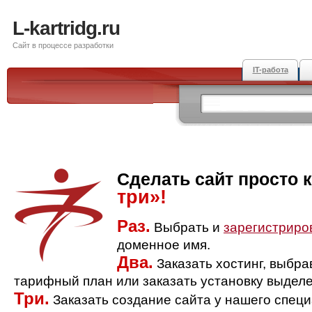
L-kartridg.ru
Сайт в процессе разработки
IT-работа
Сделать сайт просто 
три»!
Раз.
Выбрать и
зарегистриро
доменное имя.
Два.
Заказать хостинг, выбр
тарифный план или заказать установку выделе
Три.
Заказать создание сайта у нашего спец