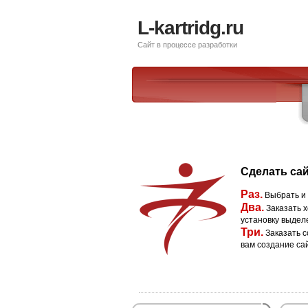
L-kartridg.ru
Сайт в процессе разработки
Сделать сай
Раз.
Выбрать и
Два.
Заказать х
установку выдел
Три.
Заказать с
вам создание са