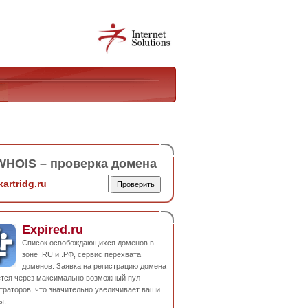
HOIS – проверка домена
Expired.ru
Список освобождающихся доменов в
зоне .RU и .РФ, сервис перехвата
доменов. Заявка на регистрацию домена
ется через максимально возможный пул
траторов, что значительно увеличивает ваши
ы.