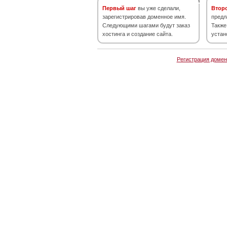
Первый шаг
вы уже сделали,
Втор
зарегистрировав доменное имя.
предл
Следующими шагами будут заказ
Также
хостинга и создание сайта.
устан
Регистрация домен