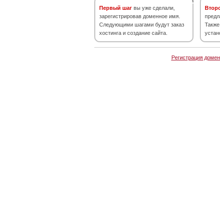
Первый шаг
вы уже сделали,
Втор
зарегистрировав доменное имя.
предл
Следующими шагами будут заказ
Также
хостинга и создание сайта.
устан
Регистрация домен