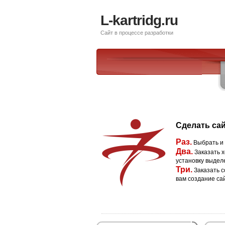
L-kartridg.ru
Сайт в процессе разработки
Сделать сай
Раз.
Выбрать и
Два.
Заказать х
установку выдел
Три.
Заказать с
вам создание са