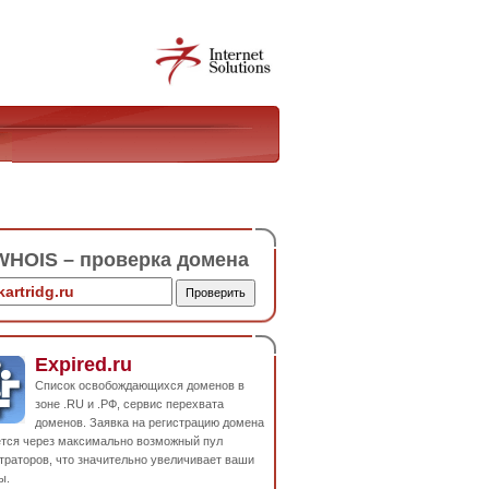
HOIS – проверка домена
Expired.ru
Список освобождающихся доменов в
зоне .RU и .РФ, сервис перехвата
доменов. Заявка на регистрацию домена
ется через максимально возможный пул
траторов, что значительно увеличивает ваши
ы.